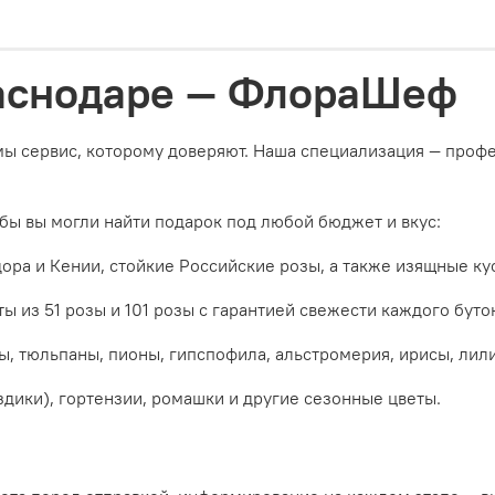
раснодаре — ФлораШеф
 мы сервис, которому доверяют. Наша специализация — проф
бы вы могли найти подарок под любой бюджет и вкус:
ора и Кении, стойкие Российские розы, а также изящные ку
 из 51 розы и 101 розы с гарантией свежести каждого буто
, тюльпаны, пионы, гипспофила, альстромерия, ирисы, лили
дики), гортензии, ромашки и другие сезонные цветы.