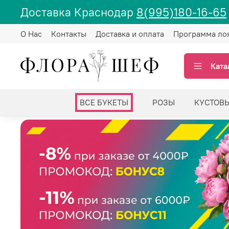
Доставка Краснодар
8(995)180-16-65
О Нас
Контакты
Доставка и оплата
Программа ло
Ката
ВСЕ БУКЕТЫ
РОЗЫ
КУСТОВ