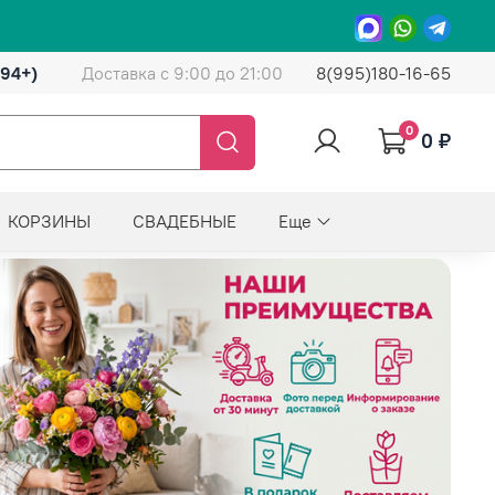
(94+)
Доставка с 9:00 до 21:00
8(995)180-16-65
0
0 ₽
КОРЗИНЫ
СВАДЕБНЫЕ
Еще