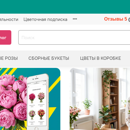
яльности
Цветочная подписка
Отзывы 5
лог
ЫЕ РОЗЫ
СБОРНЫЕ БУКЕТЫ
ЦВЕТЫ В КОРОБКЕ