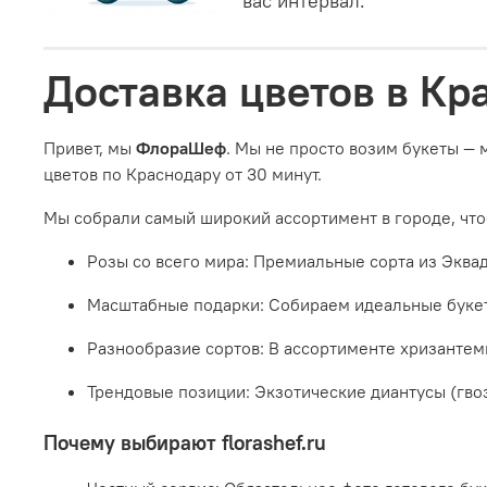
вас интервал.
Доставка цветов в К
Привет, мы
ФлораШеф
. Мы не просто возим букеты —
цветов по Краснодару от 30 минут.
Мы собрали самый широкий ассортимент в городе, что
Розы со всего мира: Премиальные сорта из Эквад
Масштабные подарки: Собираем идеальные букеты
Разнообразие сортов: В ассортименте хризантемы
Трендовые позиции: Экзотические диантусы (гвоз
Почему выбирают florashef.ru