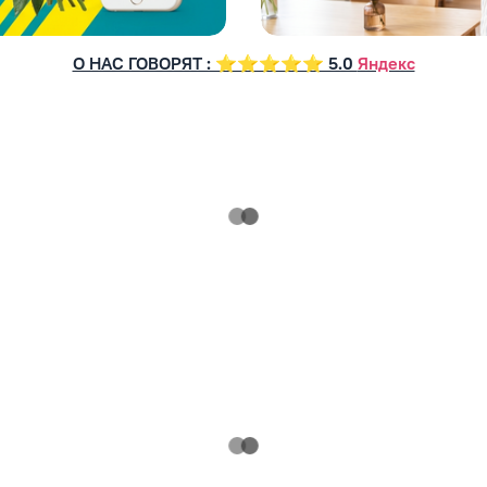
О НАС ГОВОРЯТ : ⭐⭐⭐⭐⭐ 5.0
Яндекс