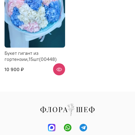
Букет гигант из
гортензии,15шт(00448)
10 900 ₽