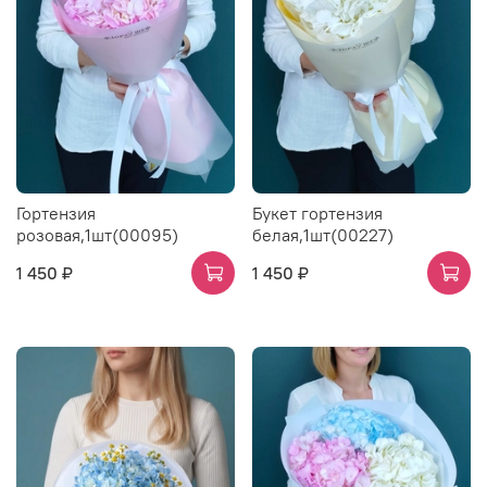
Гортензия
Букет гортензия
розовая,1шт(00095)
белая,1шт(00227)
1 450 ₽
1 450 ₽