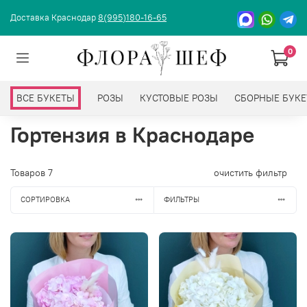
Доставка Краснодар
8(995)180-16-65
0
ВСЕ БУКЕТЫ
РОЗЫ
КУСТОВЫЕ РОЗЫ
СБОРНЫЕ БУК
Гортензия в Краснодаре
Товаров
7
очистить фильтр
СОРТИРОВКА
ФИЛЬТРЫ