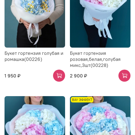
Букет гортензия голубая и
Букет гортензия
ромашка(00226)
розовая,белая,голубая
микс,3шт(00228)
1 950 ₽
2 900 ₽
ВАУ ЭФФЕКТ