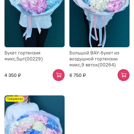
Букет гортензия
Большой ВАУ-букет из
микс,5шт(00229)
воздушной гортензии
микс,9 веток(00264)
4 350 ₽
6 750 ₽
Предзаказ