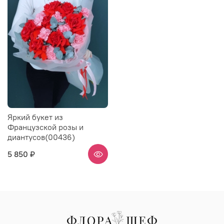
Яркий букет из
Французской розы и
диантусов(00436)
5 850 ₽