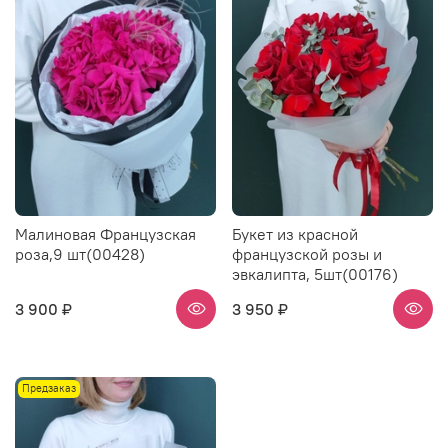
Малиновая Французская
Букет из красной
роза,9 шт(00428)
французской розы и
эвкалипта, 5шт(00176)
3 900 ₽
3 950 ₽
Предзаказ