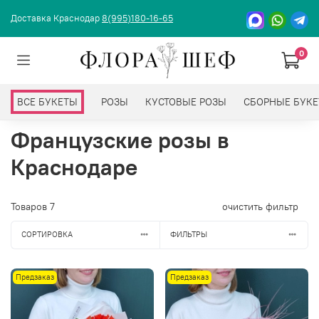
Доставка Краснодар
8(995)180-16-65
0
ВСЕ БУКЕТЫ
РОЗЫ
КУСТОВЫЕ РОЗЫ
СБОРНЫЕ БУК
Французские розы в
Краснодаре
Товаров
7
очистить фильтр
СОРТИРОВКА
ФИЛЬТРЫ
Предзаказ
Предзаказ