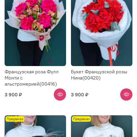
Французская роза Фулл
Букет Французской розы
Монти с
Нина(00420)
альстромерией(00416)
3 900 ₽
3 900 ₽
Предзаказ
Предзаказ