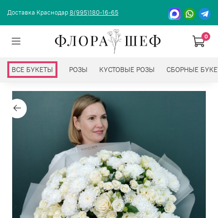
Доставка Краснодар
8(995)180-16-65
0
ВСЕ БУКЕТЫ
РОЗЫ
КУСТОВЫЕ РОЗЫ
СБОРНЫЕ БУК