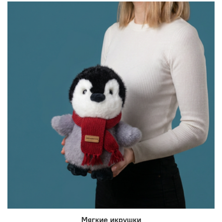
Мягкие икрушки