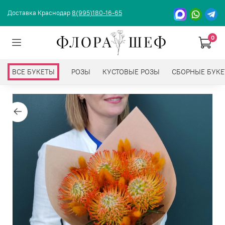
Доставка Краснодар
8(995)180-16-65
0
ВСЕ БУКЕТЫ
РОЗЫ
КУСТОВЫЕ РОЗЫ
СБОРНЫЕ БУК