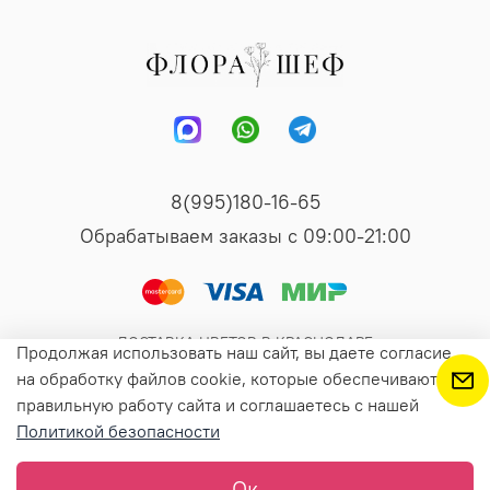
8(995)180-16-65
Обрабатываем заказы с 09:00-21:00
ДОСТАВКА ЦВЕТОВ В КРАСНОДАРЕ
Продолжая использовать наш сайт, вы даете согласие
на обработку файлов cookie, которые обеспечивают
правильную работу сайта и соглашаетесь с нашей
Предзаказ
Политикой безопасности
Ок