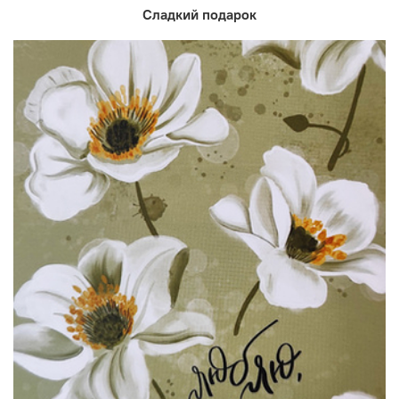
Сладкий подарок