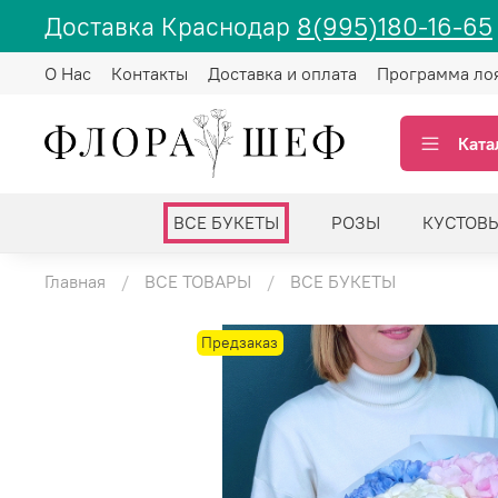
Доставка Краснодар
8(995)180-16-65
О Нас
Контакты
Доставка и оплата
Программа ло
Ката
ВСЕ БУКЕТЫ
РОЗЫ
КУСТОВ
Главная
ВСЕ ТОВАРЫ
ВСЕ БУКЕТЫ
Предзаказ