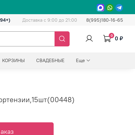
(94+)
Доставка с 9:00 до 21:00
8(995)180-16-65
0
0 ₽
КОРЗИНЫ
СВАДЕБНЫЕ
Еще
гортензии,15шт(00448)
аказ