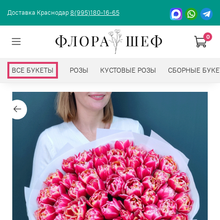
Доставка Краснодар
8(995)180-16-65
0
ВСЕ БУКЕТЫ
РОЗЫ
КУСТОВЫЕ РОЗЫ
СБОРНЫЕ БУК