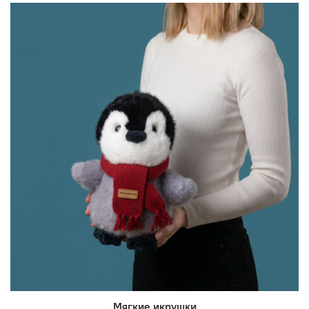
Мягкие икрушки