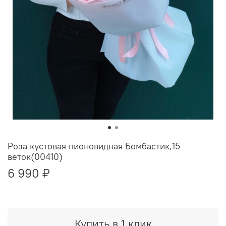
Роза кустовая пионовидная Бомбастик,15
веток(00410)
6 990 ₽
Купить в 1 клик