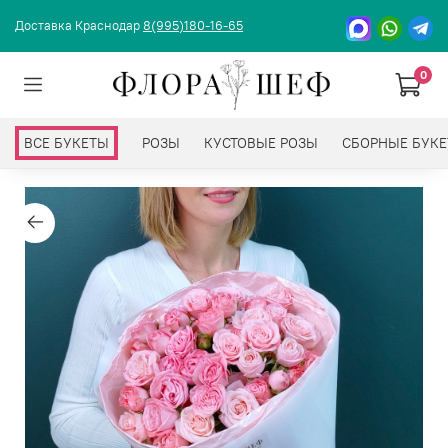
Доставка Краснодар
8(995)180-16-65
0
ВСЕ БУКЕТЫ
РОЗЫ
КУСТОВЫЕ РОЗЫ
СБОРНЫЕ БУК