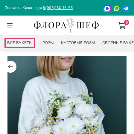
Доставка Краснодар
8(995)180-16-65
0
ВСЕ БУКЕТЫ
РОЗЫ
КУСТОВЫЕ РОЗЫ
СБОРНЫЕ БУК