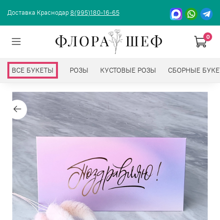
Доставка Краснодар
8(995)180-16-65
0
ВСЕ БУКЕТЫ
РОЗЫ
КУСТОВЫЕ РОЗЫ
СБОРНЫЕ БУК