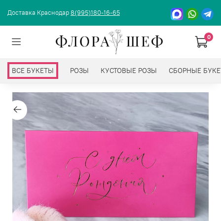
Доставка Краснодар
8(995)180-16-65
0
ВСЕ БУКЕТЫ
РОЗЫ
КУСТОВЫЕ РОЗЫ
СБОРНЫЕ БУК