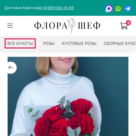
Доставка Краснодар
8(995)180-16-65
0
ВСЕ БУКЕТЫ
РОЗЫ
КУСТОВЫЕ РОЗЫ
СБОРНЫЕ БУК