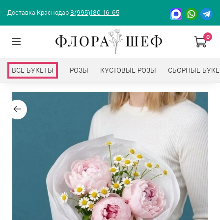
Доставка Краснодар
8(995)180-16-65
0
ВСЕ БУКЕТЫ
РОЗЫ
КУСТОВЫЕ РОЗЫ
СБОРНЫЕ БУК