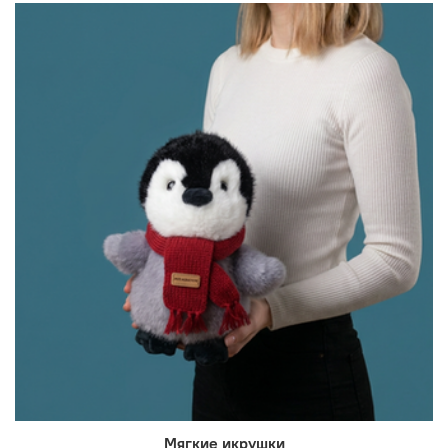
Мягкие икрушки