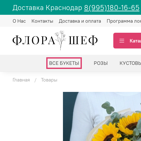
Доставка Краснодар
8(995)180-16-65
О Нас
Контакты
Доставка и оплата
Программа ло
Ката
ВСЕ БУКЕТЫ
РОЗЫ
КУСТОВ
Главная
Товары