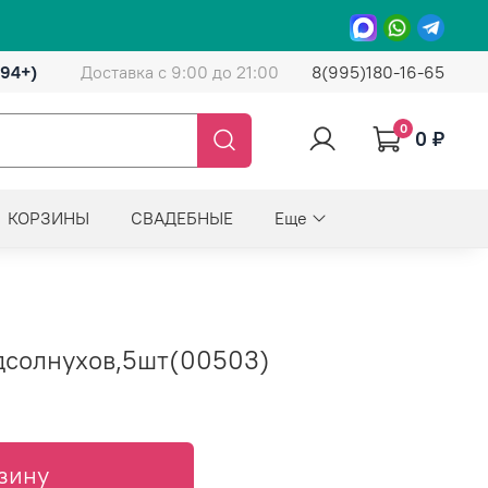
(94+)
Доставка с 9:00 до 21:00
8(995)180-16-65
0
0 ₽
КОРЗИНЫ
СВАДЕБНЫЕ
Еще
дсолнухов,5шт(00503)
зину