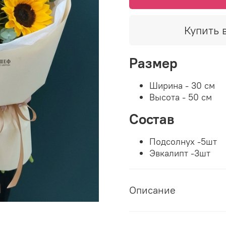
Купить в
Размер
Ширина - 30 см
Высота - 50 см
Состав
Подсолнух -5шт
Эвкалипт -3шт
Описание