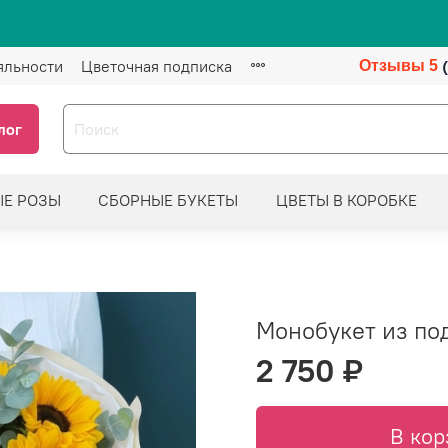
яльности
Цветочная подписка
Отзывы 5
лог
ЫЕ РОЗЫ
СБОРНЫЕ БУКЕТЫ
ЦВЕТЫ В КОРОБКЕ
Монобукет из по
2 750 ₽
В кор