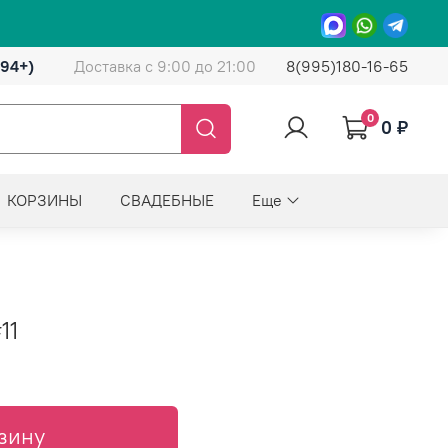
(94+)
Доставка с 9:00 до 21:00
8(995)180-16-65
0
0 ₽
КОРЗИНЫ
СВАДЕБНЫЕ
Еще
11
зину