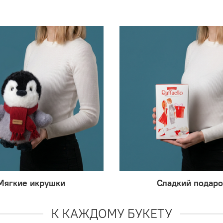
Мягкие икрушки
Сладкий подаро
К КАЖДОМУ БУКЕТУ