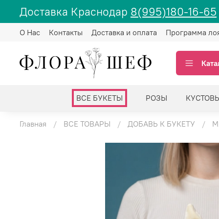
Доставка Краснодар
8(995)180-16-65
О Нас
Контакты
Доставка и оплата
Программа ло
Ката
ВСЕ БУКЕТЫ
РОЗЫ
КУСТОВ
Главная
ВСЕ ТОВАРЫ
ДОБАВЬ К БУКЕТУ
М