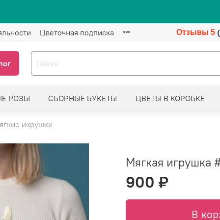
яльности
Цветочная подписка
Отзывы 5
лог
ЫЕ РОЗЫ
СБОРНЫЕ БУКЕТЫ
ЦВЕТЫ В КОРОБКЕ
ягкие икрушки
Мягкая игрушка #
900 ₽
В кор