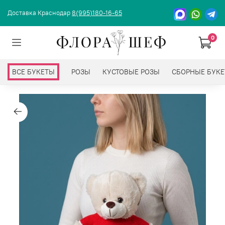
Доставка Краснодар
8(995)180-16-65
0
ВСЕ БУКЕТЫ
РОЗЫ
КУСТОВЫЕ РОЗЫ
СБОРНЫЕ БУК