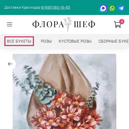
Доставка Краснодар
8(995)180-16-65
0
ВСЕ БУКЕТЫ
РОЗЫ
КУСТОВЫЕ РОЗЫ
СБОРНЫЕ БУК