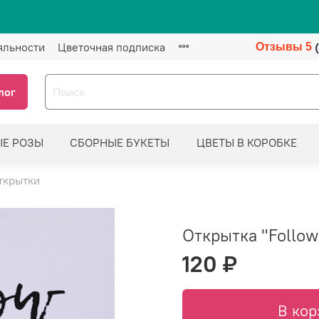
яльности
Цветочная подписка
Отзывы 5
лог
ЫЕ РОЗЫ
СБОРНЫЕ БУКЕТЫ
ЦВЕТЫ В КОРОБКЕ
ткрытки
Открытка "Follow
120 ₽
В кор