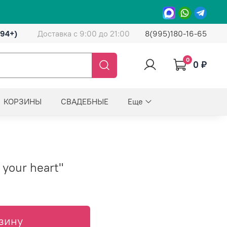
(94+)
Доставка с 9:00 до 21:00
8(995)180-16-65
0
0 ₽
КОРЗИНЫ
СВАДЕБНЫЕ
Еще
 your heart"
зину