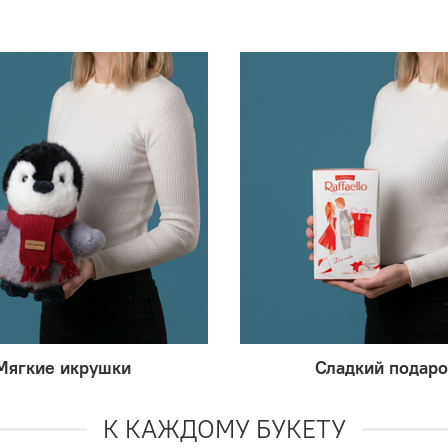
Мягкие икрушки
Сладкий подаро
К КАЖДОМУ БУКЕТУ