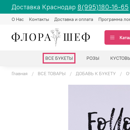
Доставка Краснодар
8(995)180-16-65
О Нас
Контакты
Доставка и оплата
Программа ло
Ката
ВСЕ БУКЕТЫ
РОЗЫ
КУСТОВ
Главная
ВСЕ ТОВАРЫ
ДОБАВЬ К БУКЕТУ
О