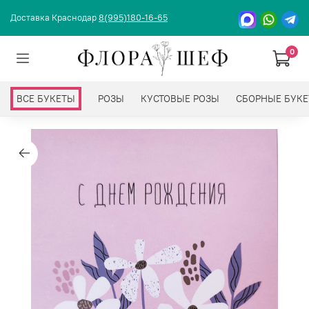
Доставка Краснодар
8(995)180-16-65
0
ВСЕ БУКЕТЫ
РОЗЫ
КУСТОВЫЕ РОЗЫ
СБОРНЫЕ БУК