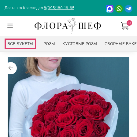
Доставка Краснодар
8(995)180-16-65
0
ВСЕ БУКЕТЫ
РОЗЫ
КУСТОВЫЕ РОЗЫ
СБОРНЫЕ БУК