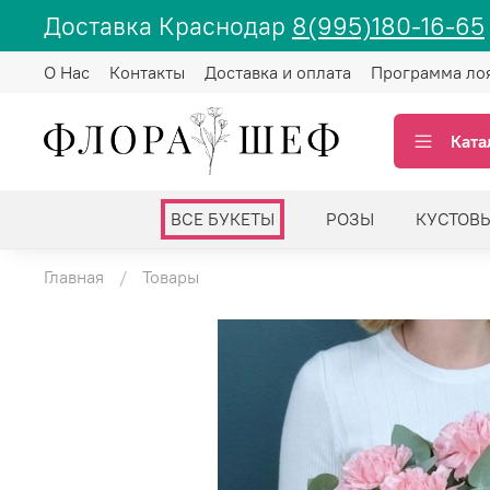
Доставка Краснодар
8(995)180-16-65
О Нас
Контакты
Доставка и оплата
Программа ло
Ката
ВСЕ БУКЕТЫ
РОЗЫ
КУСТОВ
Главная
Товары