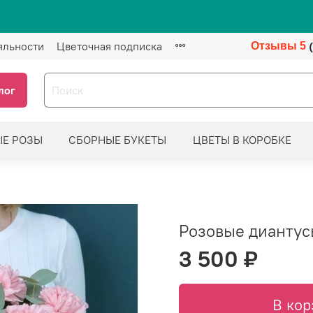
яльности
Цветочная подписка
Отзывы 5
лог
ЫЕ РОЗЫ
СБОРНЫЕ БУКЕТЫ
ЦВЕТЫ В КОРОБКЕ
Розовые диантус
3 500 ₽
В кор