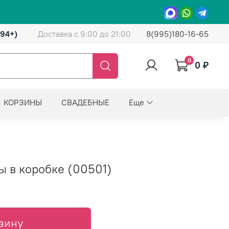
(94+)
Доставка с 9:00 до 21:00
8(995)180-16-65
0
0 ₽
КОРЗИНЫ
СВАДЕБНЫЕ
Еще
ы в коробке (00501)
зину