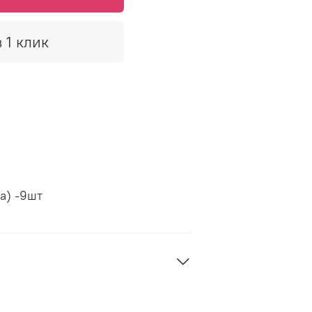
 1 клик
а) -9шт