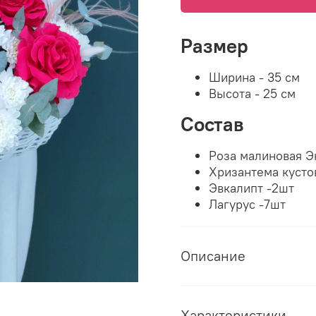
Размер
Ширина - 35 см
Высота - 25 см
Состав
Роза малиновая Э
Хризантема кусто
Эвкалипт -2шт
Лагурус -7шт
Описание
Характеристики