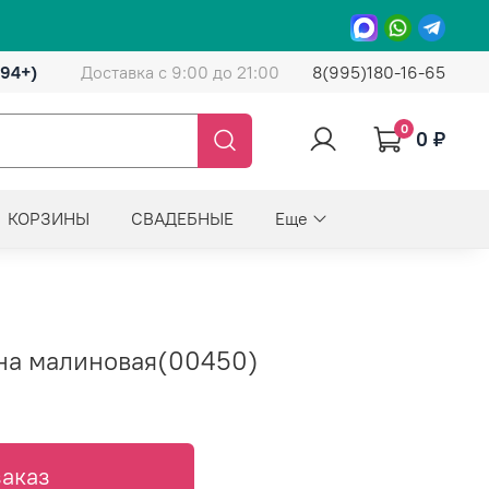
(94+)
Доставка с 9:00 до 21:00
8(995)180-16-65
0
0 ₽
КОРЗИНЫ
СВАДЕБНЫЕ
Еще
на малиновая(00450)
аказ