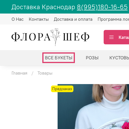
Доставка Краснодар
8(995)180-16-65
О Нас
Контакты
Доставка и оплата
Программа ло
Ката
ВСЕ БУКЕТЫ
РОЗЫ
КУСТОВ
Главная
Товары
Предзаказ