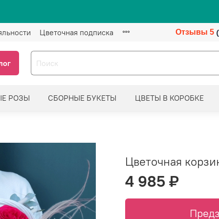
яльности
Цветочная подписка
Отзывы 5
лог
ЫЕ РОЗЫ
СБОРНЫЕ БУКЕТЫ
ЦВЕТЫ В КОРОБКЕ
Цветочная корзи
4 985 ₽
Предз